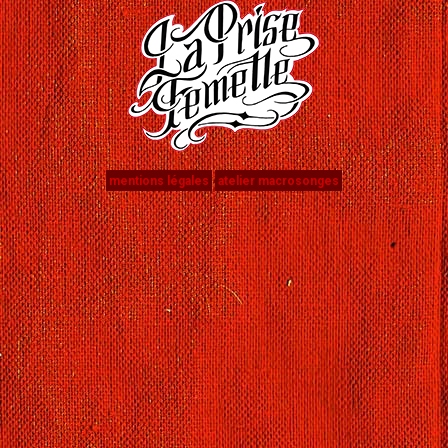
mentions légales
atelier macrosonges