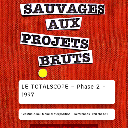
LE TOTALSCOPE – Phase 2 –
1997
1er Music-hall Mondial d’exposition. – Références : voir phase 1.
mentions légales
atelier macrosonges