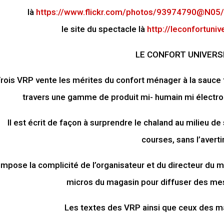
là
https://www.flickr.com/photos/93974790@N0
le site du spectacle là
http://leconfortuni
LE CONFORT UNIVERS
rois VRP vente les mérites du confort ménager à la sauce 
travers une gamme de produit mi- humain mi électrom
Il est écrit de façon à surprendre le chaland au milieu de
courses, sans l’avertir
l impose la complicité de l’organisateur et du directeur du
micros du magasin pour diffuser des mes
Les textes des VRP ainsi que ceux des ma