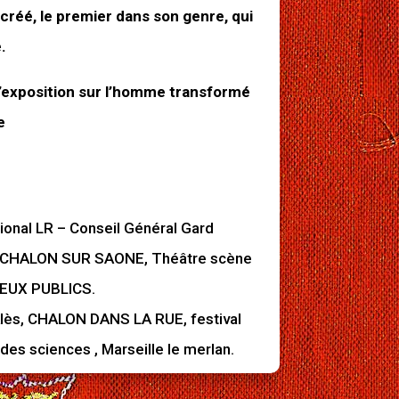
créé, le premier dans son genre, qui
.
 l’exposition sur l’homme transformé
e
onal LR – Conseil Général Gard
e CHALON SUR SAONE, Théâtre scène
IEUX PUBLICS.
lès, CHALON DANS LA RUE, festival
es sciences , Marseille le merlan.