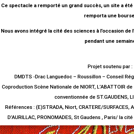
Ce spectacle a remporté un grand succès, un site a été 
remporta une bourse
Nous avons intégré la cité des sciences à l’occasion de
pendant une semain
Projet soutenu par :
DMDTS -Drac Languedoc – Roussillon – Conseil Régi
Coproduction Scène Nationale de NIORT, L’ABATTOIR d
conventionnée de ST.GAUDENS, L
Références : (E)STRADA, Niort, CRATERE/SURFACES, A
D’AURILLAC, PRONOMADES, St Gaudens , Paris/ la cité d